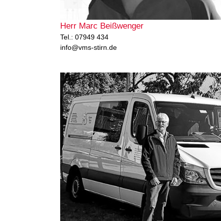
Herr Marc Beißwenger
Tel.: 07949 434
info@vms-stirn.de