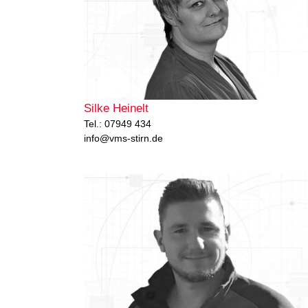
Silke Heinelt
Tel.: 07949 434
info@vms-stirn.de