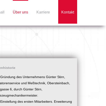
all
Über uns
Karriere
Kontakt
enhistorie
Gründung des Unternehmens Günter Stirn,
latorenservice und Meßtechnik, Obersteinbach,
gasse 6, durch Günter Stirn,
ezeugmechanikermeister.
Einstellung des ersten Mitarbeiters. Erweiterung