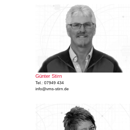
Günter Stirn
Tel.: 07949 434
info@vms-stirn.de