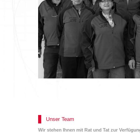
Unser Team
Wir stehen Ihnen mit Rat und Tat zur Verfügun