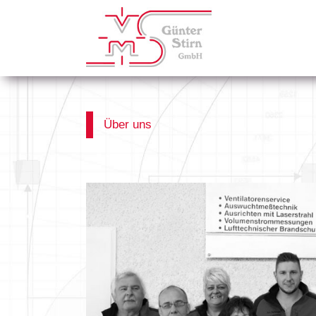
Skip
to
content
Über uns