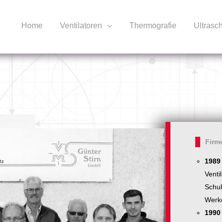
Home
Ventilatoren
Thermografie
Ultrasch
Firm
1989
Venti
Schul
Werk
1990