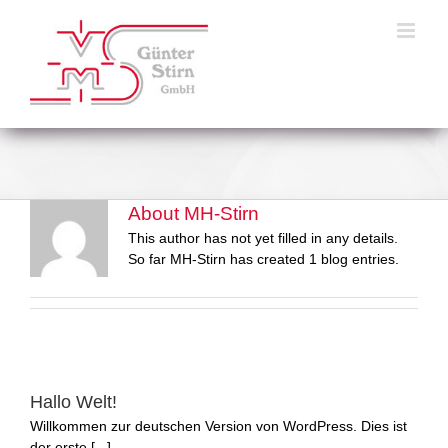
Skip
to
content
About
MH-Stirn
This author has not yet filled in any details.
So far MH-Stirn has created 1 blog entries.
Hallo Welt!
Willkommen zur deutschen Version von WordPress. Dies ist
der erste [...]