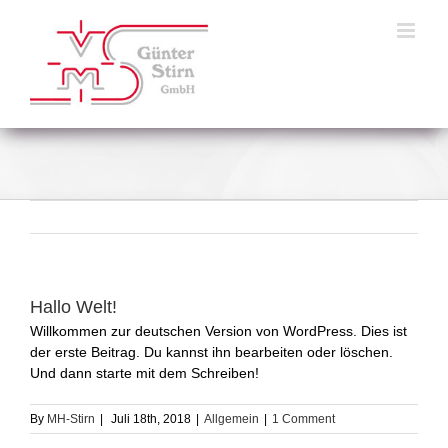
Skip
to
content
Hallo Welt!
Willkommen zur deutschen Version von WordPress. Dies ist
der erste Beitrag. Du kannst ihn bearbeiten oder löschen.
Und dann starte mit dem Schreiben!
By
MH-Stirn
|
Juli 18th, 2018
|
Allgemein
|
1 Comment