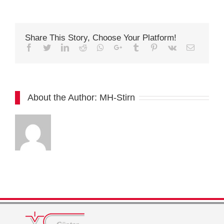
Share This Story, Choose Your Platform!
Facebook
Twitter
Linkedin
Reddit
Whatsapp
Google+
Tumblr
Pinterest
Vk
Email
About the Author:
MH-Stirn